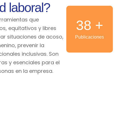
d laboral?
erramientas que
38
+
, equitativos y libres
tar situaciones de acoso,
Publicaciones
enino, prevenir la
ionales inclusivas. Son
as y esenciales para el
sonas en la empresa.