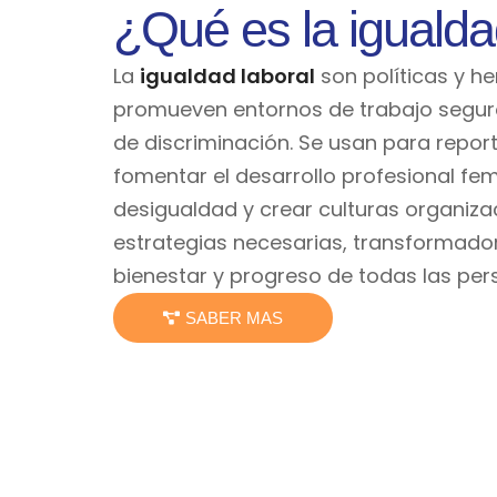
¿Qué es la igualda
La
igualdad laboral
son políticas y h
promueven entornos de trabajo seguros
de discriminación. Se usan para repor
fomentar el desarrollo profesional fem
desigualdad y crear culturas organizac
estrategias necesarias, transformador
bienestar y progreso de todas las per
SABER MAS